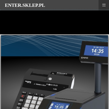
≡
ENTER.SKLEP.PL